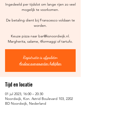
Ingedeeld per tijdslot om lange rijen zo veel
mogelijk te voorkomen.
De betaling dient bij Franscesco voldaan te
worden.
Keuze pizza naar bar@ksnoordwijk.nl.
Margherita, salame, 4formaggi of tartufo.
Registratie is afgesloten
Andere evenementen bekijken
Tijd en locatie
01 jul 2023, 16:00 – 20:30
Noordwijk, Kon. Astrid Boulevard 103, 2202
BD Noordwijk, Nederland