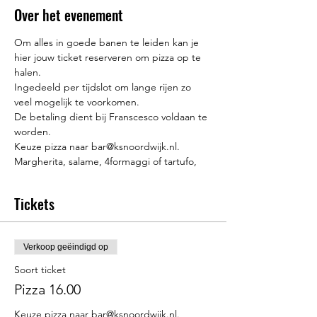
Over het evenement
Om alles in goede banen te leiden kan je 
hier jouw ticket reserveren om pizza op te 
halen. 
Ingedeeld per tijdslot om lange rijen zo 
veel mogelijk te voorkomen. 
De betaling dient bij Franscesco voldaan te 
worden. 
Keuze pizza naar bar@ksnoordwijk.nl. 
Margherita, salame, 4formaggi of tartufo,
Tickets
Verkoop geëindigd op
Soort ticket
Pizza 16.00
Keuze pizza naar bar@ksnoordwijk.nl. 