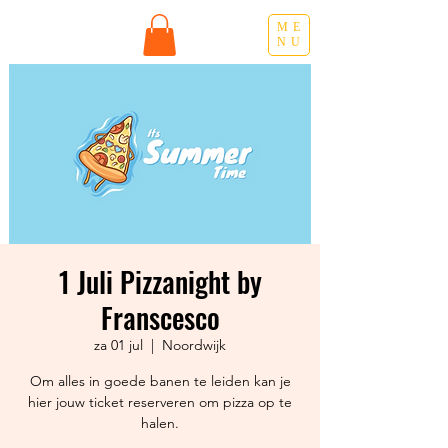
ME
NU
1 Juli Pizzanight by
Franscesco
za 01 jul
  |  
Noordwijk
Om alles in goede banen te leiden kan je
hier jouw ticket reserveren om pizza op te
halen.