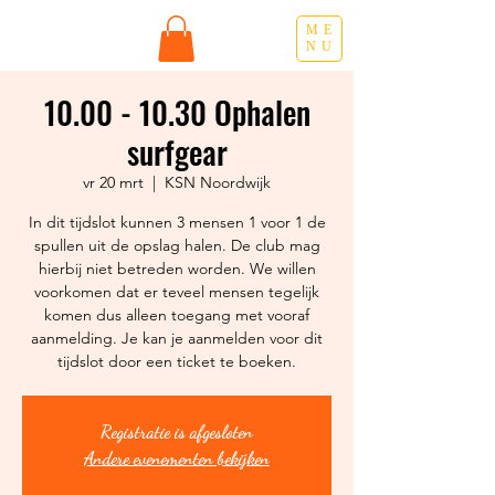
ME
NU
10.00 - 10.30 Ophalen
surfgear
vr 20 mrt
  |  
KSN Noordwijk
In dit tijdslot kunnen 3 mensen 1 voor 1 de
spullen uit de opslag halen. De club mag
hierbij niet betreden worden. We willen
voorkomen dat er teveel mensen tegelijk
komen dus alleen toegang met vooraf
aanmelding. Je kan je aanmelden voor dit
Registratie is afgesloten
Andere evenementen bekijken