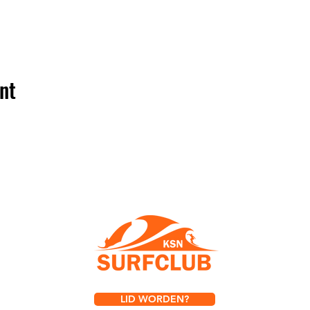
nt
LID WORDEN?