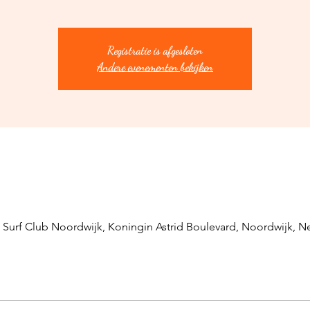
Registratie is afgesloten
Andere evenementen bekijken
Surf Club Noordwijk, Koningin Astrid Boulevard, Noordwijk, N