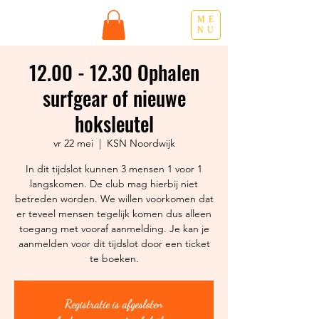
ME
NU
12.00 - 12.30 Ophalen
surfgear of nieuwe
hoksleutel
vr 22 mei
  |  
KSN Noordwijk
In dit tijdslot kunnen 3 mensen 1 voor 1
langskomen. De club mag hierbij niet
betreden worden. We willen voorkomen dat
er teveel mensen tegelijk komen dus alleen
toegang met vooraf aanmelding. Je kan je
aanmelden voor dit tijdslot door een ticket
Registratie is afgesloten