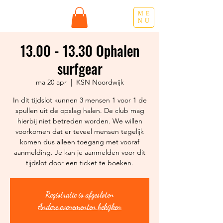
ME
NU
13.00 - 13.30 Ophalen
surfgear
ma 20 apr
  |  
KSN Noordwijk
In dit tijdslot kunnen 3 mensen 1 voor 1 de
spullen uit de opslag halen. De club mag
hierbij niet betreden worden. We willen
voorkomen dat er teveel mensen tegelijk
komen dus alleen toegang met vooraf
aanmelding. Je kan je aanmelden voor dit
Registratie is afgesloten
Andere evenementen bekijken