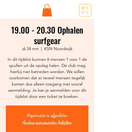
ME
NU
19.00 - 20.30 Ophalen
surfgear
di 24 mrt
  |  
KSN Noordwijk
In dit tijdslot kunnen 6 mensen 1 voor 1 de
spullen uit de opslag halen. De club mag
hierbij niet betreden worden. We willen
voorkomen dat er teveel mensen tegelijk
komen dus alleen toegang met vooraf
aanmelding. Je kan je aanmelden voor dit
Registratie is afgesloten
Andere evenementen bekijken