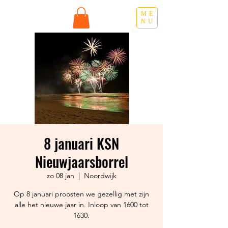
ME
NU
8 januari KSN
Nieuwjaarsborrel
zo 08 jan
  |  
Noordwijk
Op 8 januari proosten we gezellig met zijn
alle het nieuwe jaar in. Inloop van 1600 tot
1630.