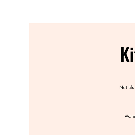
HOME
OVER
NIEUWS
Ki
Net als
Wann