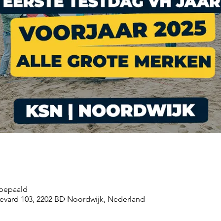
 bepaald
levard 103, 2202 BD Noordwijk, Nederland