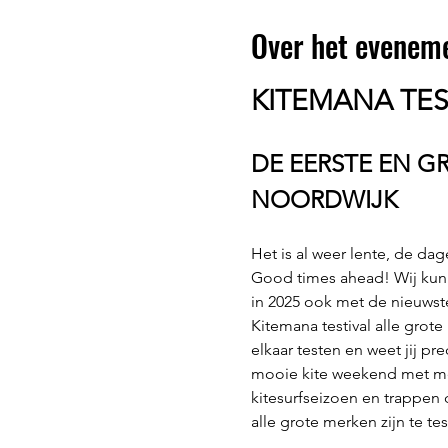
Over het evenem
KITEMANA TES
DE EERSTE EN GR
NOORDWIJK
Het is al weer lente, de dag
Good times ahead! Wij kunne
in 2025 ook met de nieuwste
Kitemana testival alle grote
elkaar testen en weet jij pre
mooie kite weekend met mee
kitesurfseizoen en trappen 
alle grote merken zijn te tes