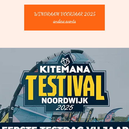
WINDRAAM VOORJAAR 2025
andere events