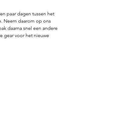
een paar dagen tussen het 
elde. Neem daarom op ons 
 pak daarna snel een andere 
je gear voor het nieuwe 