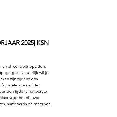
JAAR 2025| KSN 
ien al wel weer opzitten. 
gang is. Natuurlijk wil je 
ken zijn tijdens ons 
favoriete kites achter 
tsvinden tijdens het eerste 
laar voor het nieuwe 
zes, surfboards en meer van 