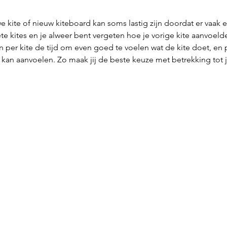
e kite of nieuw kiteboard kan soms lastig zijn doordat er vaak 
riete kites en je alweer bent vergeten hoe je vorige kite aanvo
n per kite de tijd om even goed te voelen wat de kite doet, en
il kan aanvoelen. Zo maak jij de beste keuze met betrekking tot 