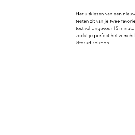
Het uitkiezen van een nieuw
testen zit van je twee favo
testival ongeveer 15 minute
zodat je perfect het versch
kitesurf seizoen!