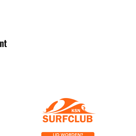
nt
LID WORDEN?