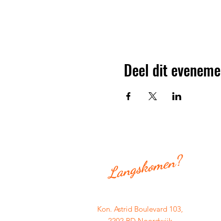
Deel dit eveneme
Langskomen?
Kon. Astrid Boulevard 103,
2202 BD Noordwijk