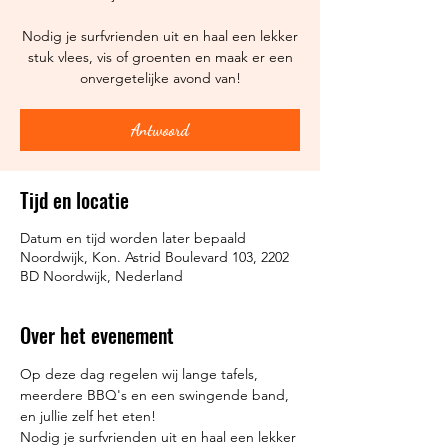
Nodig je surfvrienden uit en haal een lekker
stuk vlees, vis of groenten en maak er een
onvergetelijke avond van!
Antwoord
Tijd en locatie
Datum en tijd worden later bepaald
Noordwijk, Kon. Astrid Boulevard 103, 2202
BD Noordwijk, Nederland
Over het evenement
Op deze dag regelen wij lange tafels, 
meerdere BBQ's en een swingende band, 
en jullie zelf het eten! 
Nodig je surfvrienden uit en haal een lekker 