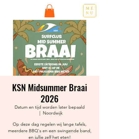
ME
NU
KSN Midsummer Braai
2026
Datum en tijd worden later bepaald
  |  
Noordwijk
Op deze dag regelen wij lange tafels,
meerdere BBQ's en een swingende band,
en jullie zelf het eten!