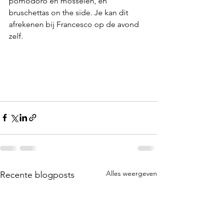
pomodoro en mosselen, en 
bruschettas on the side. Je kan dit 
afrekenen bij Francesco op de avond 
zelf. 
Alles weergeven
Recente blogposts