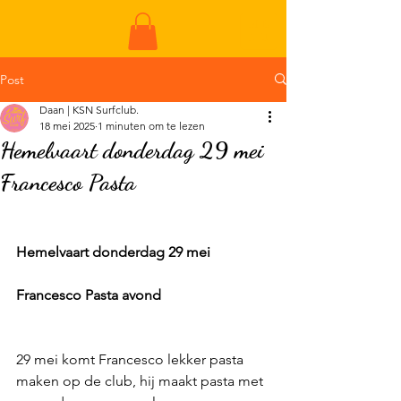
ME
NU
Post
Daan | KSN Surfclub.
18 mei 2025
1 minuten om te lezen
Hemelvaart donderdag 29 mei
Francesco Pasta
Hemelvaart donderdag 29 mei
Francesco Pasta avond
29 mei komt Francesco lekker pasta 
maken op de club, hij maakt pasta met 