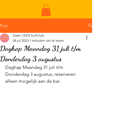
ME
NU
Post
Daan | KSN Surfclub.
28 jul 2023
1 minuten om te lezen
Daghap Maandag 31 juli t/m
Donderdag 3 augustus
Daghap Maandag 31 juli t/m 
Donderdag 3 augustus, reserveren 
alleen mogelijk aan de bar.