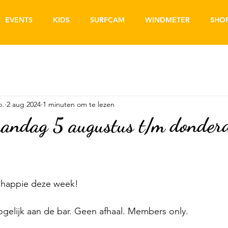
EVENTS
KIDS
SURFCAM
WINDMETER
SHO
b.
2 aug 2024
1 minuten om te lezen
andag 5 augustus t/m donder
ghappie deze week! 
gelijk aan de bar. Geen afhaal. Members only.