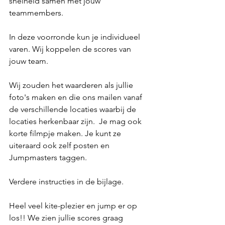
snelheid samen met jouw 
teammembers.
In deze voorronde kun je individueel 
varen. Wij koppelen de scores van 
jouw team.  
Wij zouden het waarderen als jullie 
foto's maken en die ons mailen vanaf 
de verschillende locaties waarbij de 
locaties herkenbaar zijn.  Je mag ook 
korte filmpje maken. Je kunt ze 
uiteraard ook zelf posten en 
Jumpmasters taggen.
Verdere instructies in de bijlage. 
Heel veel kite-plezier en jump er op 
los!! We zien jullie scores graag 