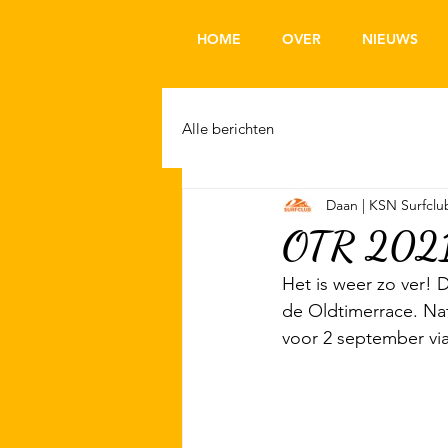
HOME
OVER
NIEUWS
Alle berichten
Daan | KSN Surfclu
OTR 2021 
Het is weer zo ver!
de Oldtimerrace. Nat
voor 2 september via