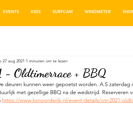
EVENTS
KIDS
SURFCAM
WINDMETER
SHO
b
27 aug 2021
1 minuten om te lezen
- Oldtimerrace + BBQ
 De deuren kunnen weer gepoetst worden. A.S zaterdag 
uurlijk met gezellige BBQ na de wedstrijd. Reserveren 
 
https://www.ksnoordwijk.nl/event-details/otr-2021-old