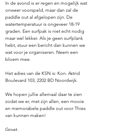
In de avond is er regen en mogelijk wat 
onweer voorspeld, maar dan zal de 
paddle out al afgelopen zijn. De 
watertemperatuur is ongeveer 18-19 
graden. Een surfpak is niet echt nodig 
maar wel lekker. Als je geen surfplank 
hebt, stuur een bericht dan kunnen we 
wat voor je organiseren. Neem een 
bloem mee. 
Het adres van de KSN is: Kon. Astrid 
Boulevard 103, 2202 BD Noordwijk.
We hopen jullie allemaal daar te zien 
zodat we er, met zijn allen, een mooie 
en memorabele paddle out voor Thies 
van kunnen maken!
Groet, 