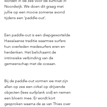
worden in de zee voor de surfclub in 
Noordwijk. We doen dit graag met 
jullie op een mooie zomerse avond 
tijdens een 'paddle-out'.
Een paddle-out is een diepgewortelde 
Hawaïaanse traditie waarmee surfers 
hun overleden medesurfers eren en 
herdenken. Het belichaamt de 
intrinsieke verbinding van de 
gemeenschap met de oceaan.
Bij de paddle-out vormen we met zijn 
allen op zee een cirkel op drijvende 
objecten (lees surfplank oid) en nemen 
een bloem mee. Er wordt kort 
gesproken waarna de as van Thies over 