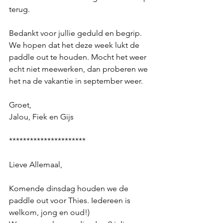
terug. 
Bedankt voor jullie geduld en begrip. 
We hopen dat het deze week lukt de 
paddle out te houden. Mocht het weer 
echt niet meewerken, dan proberen we 
het na de vakantie in september weer. 
Groet, 
Jalou, Fiek en Gijs
**********************
Lieve Allemaal,
Komende dinsdag houden we de 
paddle out voor Thies. Iedereen is 
welkom, jong en oud!) 