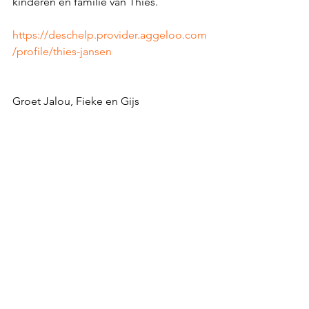
kinderen en familie van Thies.
https://deschelp.provider.aggeloo.com
/profile/thies-jansen
Groet Jalou, Fieke en Gijs