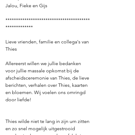
Jalou, Fieke en Gijs
****************************************
*************
Lieve vrienden, familie en collega's van 
Thies
Allereerst willen we jullie bedanken 
voor jullie massale opkomst bij de 
afscheidsceremonie van Thies, de lieve 
berichten, verhalen over Thies, kaarten 
en bloemen. Wij voelen ons omringd 
door liefde! 
Thies wilde niet te lang in zijn urn zitten 
en zo snel mogelijk uitgestrooid 