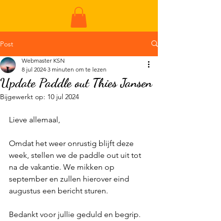
ME
NU
Post
Webmaster KSN
8 jul 2024
3 minuten om te lezen
Update Paddle out Thies Jansen
Bijgewerkt op:
10 jul 2024
Lieve allemaal, 
Omdat het weer onrustig blijft deze 
week, stellen we de paddle out uit tot 
na de vakantie. We mikken op 
september en zullen hierover eind 
augustus een bericht sturen. 
Bedankt voor jullie geduld en begrip. 