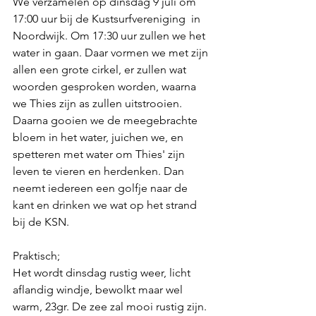
We verzamelen op dinsdag 9 juli om 
17:00 uur bij de Kustsurfvereniging  in 
Noordwijk. Om 17:30 uur zullen we het 
water in gaan. Daar vormen we met zijn 
allen een grote cirkel, er zullen wat 
woorden gesproken worden, waarna 
we Thies zijn as zullen uitstrooien. 
Daarna gooien we de meegebrachte 
bloem in het water, juichen we, en 
spetteren met water om Thies' zijn 
leven te vieren en herdenken. Dan 
neemt iedereen een golfje naar de 
kant en drinken we wat op het strand 
bij de KSN. 
Praktisch;
Het wordt dinsdag rustig weer, licht 
aflandig windje, bewolkt maar wel 
warm, 23gr. De zee zal mooi rustig zijn. 