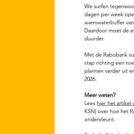
We surfen tegenwoor
dagen per week open
warmwaterbuffer van 2
Daardoor moet de el
duurder.
Met de Rabobank subs
stap richting een 
plannen verder uit 
2026.
Meer weten?
Lees 
hier het artike
KSN) 
over hoe het R
ondersteunt.