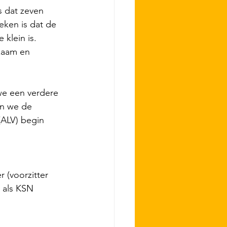
 dat zeven 
ken is dat de 
 klein is. 
zaam en 
we een verdere 
n we de 
ALV) begin 
 (voorzitter 
 als KSN 