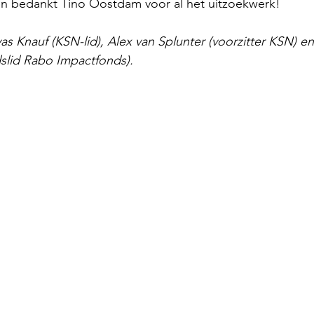
 bedankt Tino Oostdam voor al het uitzoekwerk!
Ilyas Knauf (KSN-lid), Alex van Splunter (voorzitter KSN) e
slid Rabo Impactfonds).