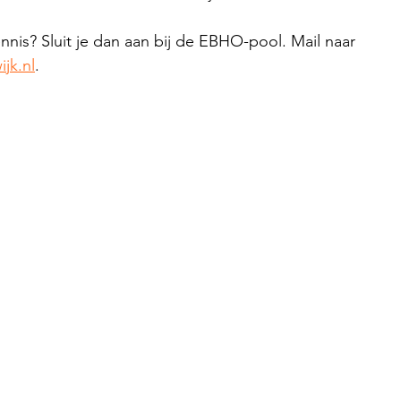
nis? Sluit je dan aan bij de EBHO-pool. Mail naar 
jk.nl
.