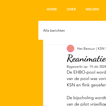
HOME
OVER
NIEUWS
Alle berichten
Het Bestuur | KSN 
Reanimatie
Bijgewerkt op:
14 okt 2024
De EHBO-pool wordt 
van de pool was vori
KSN en flink geoefe
De bijscholing wordt 
van de pilot vrijwill