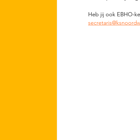
Heb jij ook EBHO-ken
secretaris@ksnoordwi