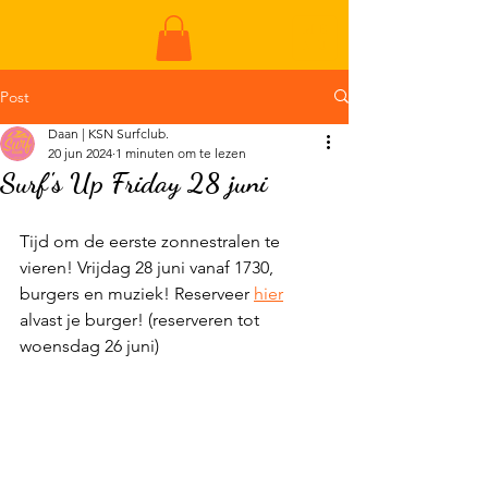
ME
NU
Post
Daan | KSN Surfclub.
20 jun 2024
1 minuten om te lezen
Surf's Up Friday 28 juni
Tijd om de eerste zonnestralen te 
vieren! Vrijdag 28 juni vanaf 1730, 
burgers en muziek! Reserveer 
hier
alvast je burger! (reserveren tot 
woensdag 26 juni)