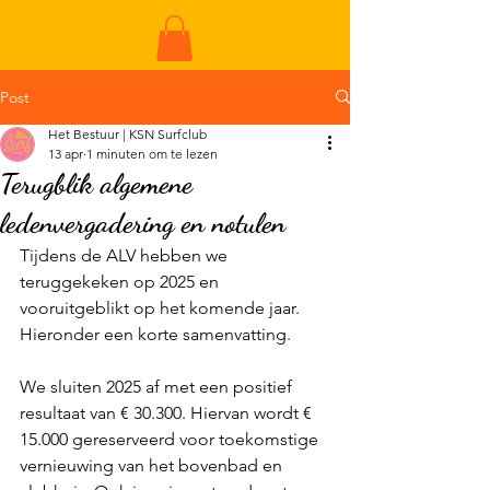
ME
NU
Post
Het Bestuur | KSN Surfclub
13 apr
1 minuten om te lezen
Terugblik algemene
ledenvergadering en notulen
Tijdens de ALV hebben we 
teruggekeken op 2025 en 
vooruitgeblikt op het komende jaar. 
Hieronder een korte samenvatting. 
We sluiten 2025 af met een positief 
resultaat van € 30.300. Hiervan wordt € 
15.000 gereserveerd voor toekomstige 
vernieuwing van het bovenbad en 