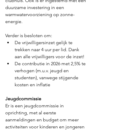
clubhuis. Ook is er ingestemd met een 
duurzame investering in een 
warmwatervoorziening op zonne-
energie. 
Verder is besloten om:
De vrijwilligersinzet gelijk te 
trekken naar 4 uur per lid. Dank 
aan alle vrijwilligers voor de inzet!
De contributie in 2026 met 2,5% te 
verhogen (m.u.v. jeugd en 
studenten), vanwege stijgende 
kosten en inflatie
Jeugdcommissie
Er is een jeugdcommissie in 
oprichting, met al eerste 
aanmeldingen en budget om meer 
activiteiten voor kinderen en jongeren 