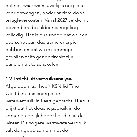
het net, waar we nauwelijks nog iets 
voor ontvangen, onder andere door 
terugleverkosten. Vanaf 2027 verdwijnt 
bovendien de salderingsregeling 
volledig. Het is dus zonde dat we een 
overschot aan duurzame energie 
hebben en dat we in sommige 
gevallen zelfs genoodzaakt zijn 
panelen uit te schakelen.
1.2. Inzicht uit verbruiksanalyse
Afgelopen jaar heeft KSN-lid Tino 
Oostdam ons energie- en 
waterverbruik in kaart gebracht. Hieruit 
blijkt dat het douchegebruik in de 
zomer duidelijk hoger ligt dan in de 
winter. Dit hogere warmwaterverbruik 
valt dan goed samen met de 