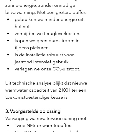
zonne-energie, zonder onnodige 
bijverwarming. Met een grotere buffer:
gebruiken we minder energie uit 
het net.
vermijden we terugleverkosten.
kopen we geen dure stroom in 
tijdens piekuren.
is de installatie robuust voor 
jaarrond intensief gebruik.
verlagen we onze CO₂-uitstoot.
Uit technische analyse blijkt dat nieuwe 
warmwater capaciteit van 2100 liter een 
toekomstbestendige keuze is.
3. Voorgestelde oplossing
Vervanging warmwatervoorziening met:
Twee NEStor warmtebuffers