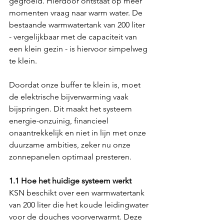
gegroeid. Hierdoor ontstaat op meer 
momenten vraag naar warm water. De 
bestaande warmwatertank van 200 liter 
- vergelijkbaar met de capaciteit van 
een klein gezin - is hiervoor simpelweg 
te klein. 
Doordat onze buffer te klein is, moet 
de elektrische bijverwarming vaak 
bijspringen. Dit maakt het systeem 
energie-onzuinig, financieel 
onaantrekkelijk en niet in lijn met onze 
duurzame ambities, zeker nu onze 
zonnepanelen optimaal presteren.
1.1 Hoe het huidige systeem werkt
KSN beschikt over een warmwatertank 
van 200 liter die het koude leidingwater 
voor de douches voorverwarmt. Deze 