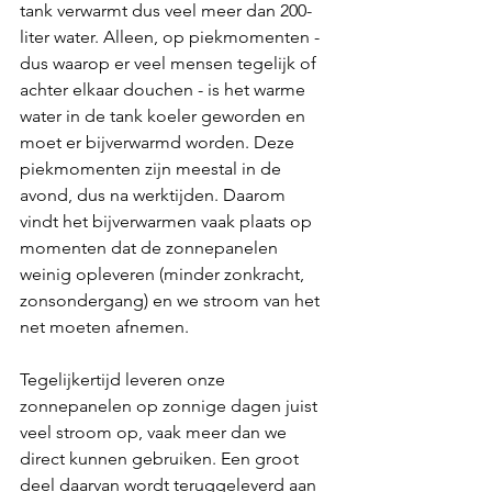
tank verwarmt dus veel meer dan 200-
liter water. Alleen, op piekmomenten - 
dus waarop er veel mensen tegelijk of 
achter elkaar douchen - is het warme 
water in de tank koeler geworden en 
moet er bijverwarmd worden. Deze 
piekmomenten zijn meestal in de 
avond, dus na werktijden. Daarom 
vindt het bijverwarmen vaak plaats op 
momenten dat de zonnepanelen 
weinig opleveren (minder zonkracht, 
zonsondergang) en we stroom van het 
net moeten afnemen.
Tegelijkertijd leveren onze 
zonnepanelen op zonnige dagen juist 
veel stroom op, vaak meer dan we 
direct kunnen gebruiken. Een groot 
deel daarvan wordt teruggeleverd aan 