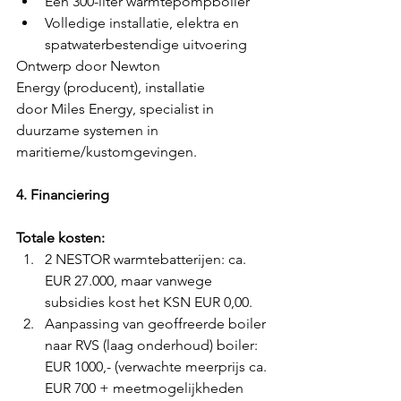
Een 300-liter warmtepompboiler
Volledige installatie, elektra en 
spatwaterbestendige uitvoering
Ontwerp door Newton 
Energy (producent), installatie 
door Miles Energy, specialist in 
duurzame systemen in 
maritieme/kustomgevingen.
4. Financiering
Totale kosten: 
2 NESTOR warmtebatterijen: ca. 
EUR 27.000, maar vanwege 
subsidies kost het KSN EUR 0,00.
Aanpassing van geoffreerde boiler 
naar RVS (laag onderhoud) boiler: 
EUR 1000,- (verwachte meerprijs ca. 
EUR 700 + meetmogelijkheden 