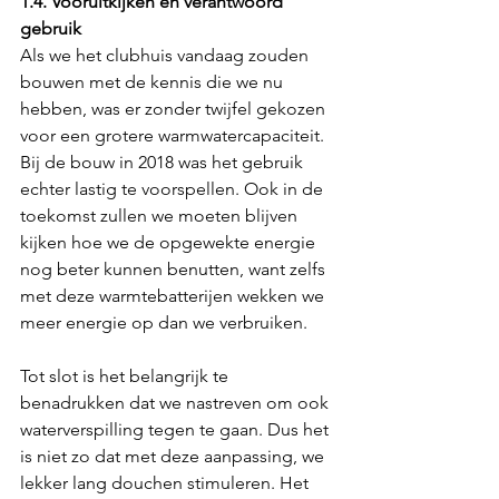
1.4. Vooruitkijken en verantwoord 
gebruik
Als we het clubhuis vandaag zouden 
bouwen met de kennis die we nu 
hebben, was er zonder twijfel gekozen 
voor een grotere warmwatercapaciteit. 
Bij de bouw in 2018 was het gebruik 
echter lastig te voorspellen. Ook in de 
toekomst zullen we moeten blijven 
kijken hoe we de opgewekte energie 
nog beter kunnen benutten, want zelfs 
met deze warmtebatterijen wekken we 
meer energie op dan we verbruiken.
Tot slot is het belangrijk te 
benadrukken dat we nastreven om ook 
waterverspilling tegen te gaan. Dus het 
is niet zo dat met deze aanpassing, we 
lekker lang douchen stimuleren. Het 