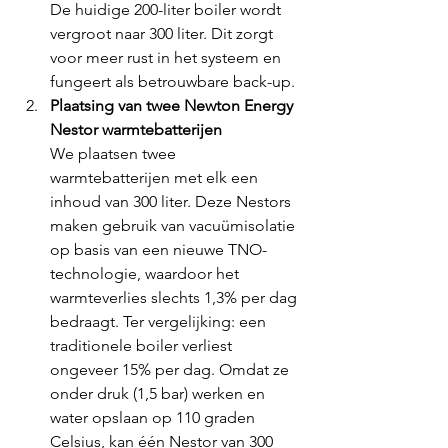
De huidige 200-liter boiler wordt 
vergroot naar 300 liter. Dit zorgt 
voor meer rust in het systeem en 
fungeert als betrouwbare back-up.
Plaatsing van twee Newton Energy 
Nestor warmtebatterijen
We plaatsen twee 
warmtebatterijen met elk een 
inhoud van 300 liter. Deze Nestors 
maken gebruik van vacuümisolatie 
op basis van een nieuwe TNO-
technologie, waardoor het 
warmteverlies slechts 1,3% per dag 
bedraagt. Ter vergelijking: een 
traditionele boiler verliest 
ongeveer 15% per dag. Omdat ze 
onder druk (1,5 bar) werken en 
water opslaan op 110 graden 
Celsius, kan één Nestor van 300 