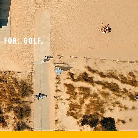
 FOR; GOLF,