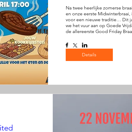
Na twee heerlijke zomerse braa
en onze eerste Midwinterbraai, is
voor een nieuwe traditie… Dit ja
we het vuur aan op Goede Vrijd
Details
ited