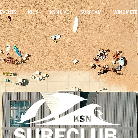
EVENTS
KIDS
KSN LIVE
SURFCAM
WINDMETE