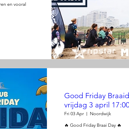
en en vooral 
Good Friday Braaid
vrijdag 3 april 17:0
Fri 03 Apr
Noordwijk
🔥 Good Friday Braai Day 🔥
