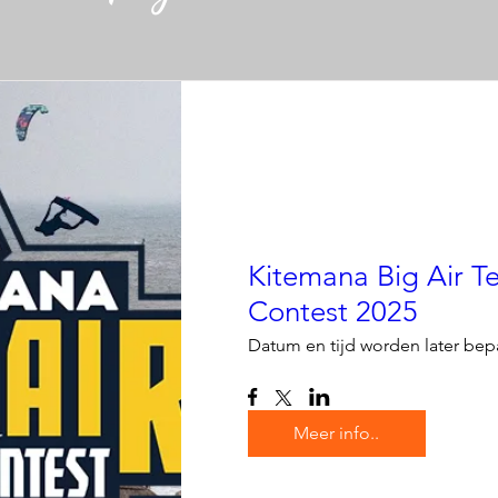
Kitemana Big Air 
Contest 2025
Datum en tijd worden later bep
Meer info..