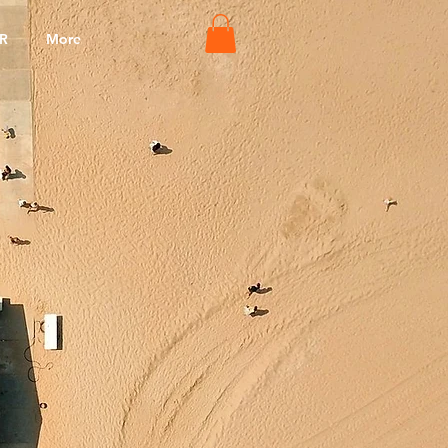
R
More