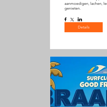
aanmoedigen, lachen, ler
genieten.
Details