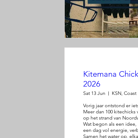
Kitemana Chick
2026
Sat 13 Jun
Vorig jaar ontstond er iet
Meer dan 100 kitechicks 
op het strand van Noordw
Wat begon als een idee, g
een dag vol energie, verb
Samen het water op, elkaa