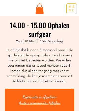
ME
NU
14.00 - 15.00 Ophalen
surfgear
Wed 18 Mar
  |  
KSN Noordwijk
In dit tijdslot kunnen 5 mensen 1 voor 1 de
spullen uit de opslag halen. De club mag
hierbij niet betreden worden. We willen
voorkomen dat er teveel mensen tegelijk
komen dus alleen toegang met vooraf
aanmelding. Je kan je aanmelden voor dit
Registratie is afgesloten
Andere evenementen bekijken