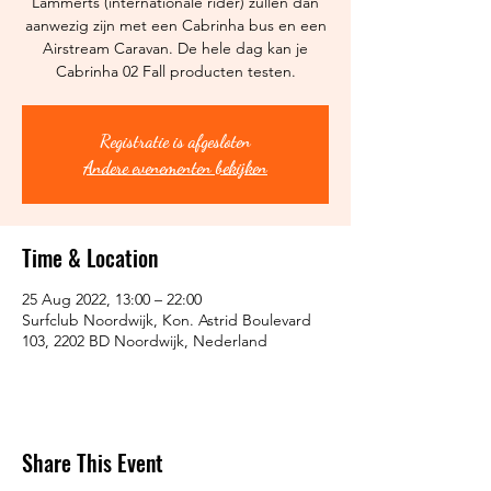
Lammerts (internationale rider) zullen dan
aanwezig zijn met een Cabrinha bus en een
Airstream Caravan. De hele dag kan je
Cabrinha 02 Fall producten testen.
Registratie is afgesloten
Andere evenementen bekijken
Time & Location
25 Aug 2022, 13:00 – 22:00
Surfclub Noordwijk, Kon. Astrid Boulevard
103, 2202 BD Noordwijk, Nederland
Share This Event