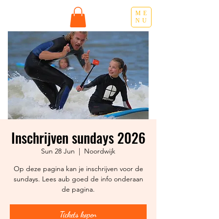
ME
NU
Inschrijven sundays 2026
Sun 28 Jun
  |  
Noordwijk
Op deze pagina kan je inschrijven voor de
sundays. Lees aub goed de info onderaan
de pagina.
Tickets kopen