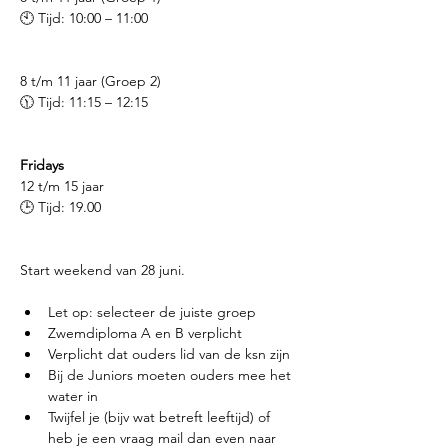
🕙 Tijd: 10:00 – 11:00
8 t/m 11 jaar (Groep 2)
🕦 Tijd: 11:15 – 12:15
Fridays
12 t/m 15 jaar 
🕒 Tijd: 19.00
Start weekend van 28 juni.
Let op: selecteer de juiste groep
Zwemdiploma A en B verplicht
Verplicht dat ouders lid van de ksn zijn
Bij de Juniors moeten ouders mee het 
water in
Twijfel je (bijv wat betreft leeftijd) of 
heb je een vraag mail dan even naar 