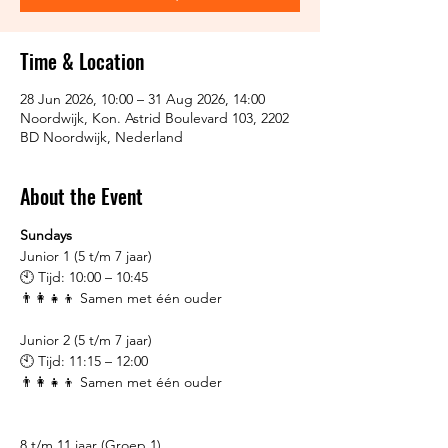
Time & Location
28 Jun 2026, 10:00 – 31 Aug 2026, 14:00
Noordwijk, Kon. Astrid Boulevard 103, 2202
BD Noordwijk, Nederland
About the Event
Sundays
Junior 1 (5 t/m 7 jaar)
🕙 Tijd: 10:00 – 10:45
👨‍👩‍👧‍👦 Samen met één ouder
Junior 2 (5 t/m 7 jaar)
🕙 Tijd: 11:15 – 12:00
👨‍👩‍👧‍👦 Samen met één ouder
8 t/m 11 jaar (Groep 1)